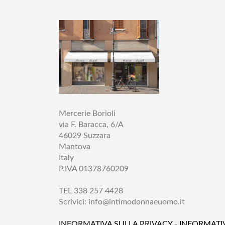
Mercerie Borioli
via F. Baracca, 6/A
46029 Suzzara
Mantova
Italy
P.IVA 01378760209
TEL 338 257 4428
Scrivici:
info@intimodonnaeuomo.it
INFORMATIVA SULLA PRIVACY
-
INFORMATI