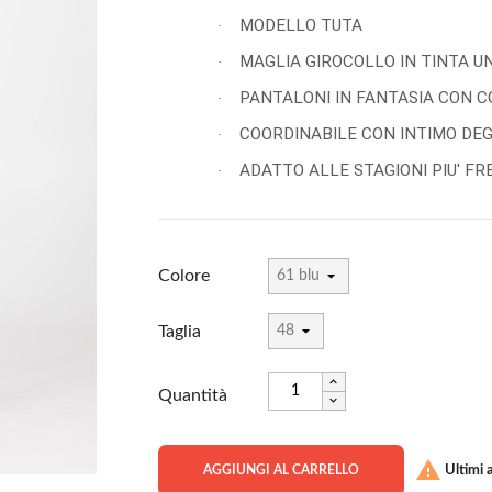
MODELLO TUTA
·
MAGLIA GIROCOLLO IN TINTA U
·
PANTALONI IN FANTASIA CON C
·
COORDINABILE CON INTIMO DE
·
ADATTO ALLE STAGIONI PIU' FR
·
Colore
Taglia
Quantità

Ultimi a
AGGIUNGI AL CARRELLO