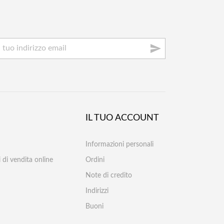

IL TUO ACCOUNT
Informazioni personali
 di vendita online
Ordini
Note di credito
Indirizzi
Buoni