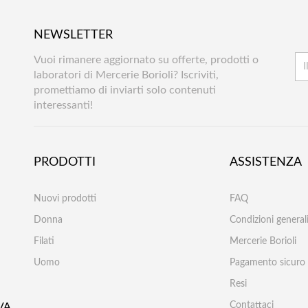
NEWSLETTER
Vuoi rimanere aggiornato su offerte, prodotti o
laboratori di Mercerie Borioli? Iscriviti,
promettiamo di inviarti solo contenuti
interessanti!
PRODOTTI
ASSISTENZA
Nuovi prodotti
FAQ
Donna
Condizioni generali
Filati
Mercerie Borioli
Uomo
Pagamento sicuro
Resi
Contattaci
VA