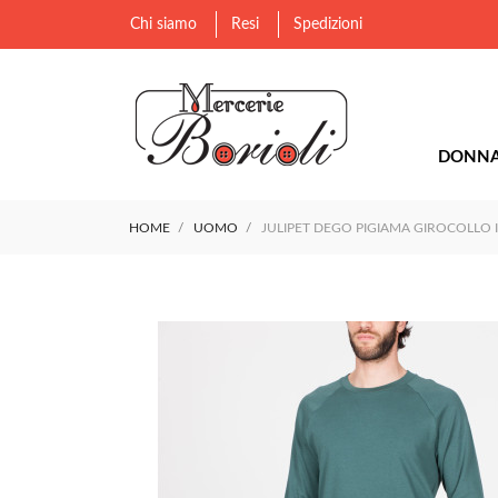
Chi siamo
Resi
Spedizioni
DONN
HOME
UOMO
JULIPET DEGO PIGIAMA GIROCOLLO