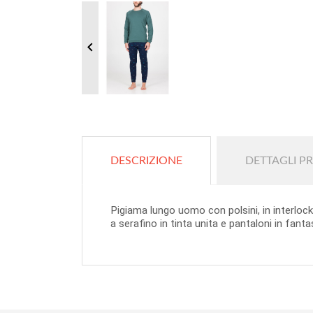

DESCRIZIONE
DETTAGLI P
Pigiama lungo uomo con polsini, in interloc
a serafino in tinta unita e pantaloni in fanta