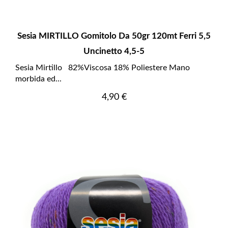
Sesia MIRTILLO Gomitolo Da 50gr 120mt Ferri 5,5
Uncinetto 4,5-5
Sesia Mirtillo 82%Viscosa 18% Poliestere Mano
morbida ed...
Prezzo
4,90 €