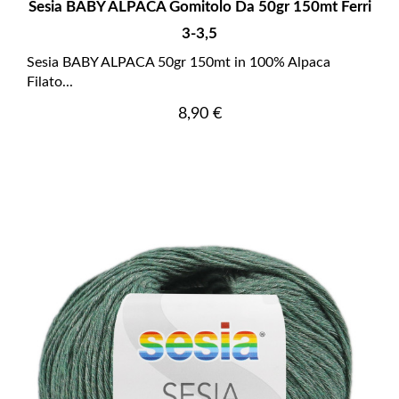
Sesia BABY ALPACA Gomitolo Da 50gr 150mt Ferri
3-3,5
Sesia BABY ALPACA 50gr 150mt in 100% Alpaca
Filato...
Prezzo
8,90 €