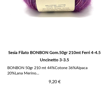
Sesia Filato BONBON Gom.50gr 210mt Ferri 4-4.5
Uncinetto 3-3.5
BONBON 50gr 210 mt 44%Cotone 36%Alpaca
20%Lana Merino...
Prezzo
9,20 €