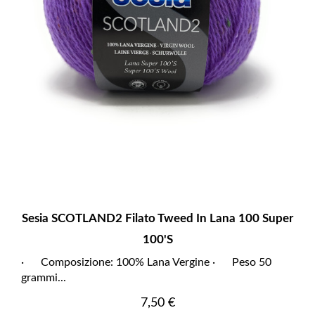
Sesia SCOTLAND2 Filato Tweed In Lana 100 Super
100'S
· Composizione: 100% Lana Vergine · Peso 50
grammi...
Prezzo
7,50 €