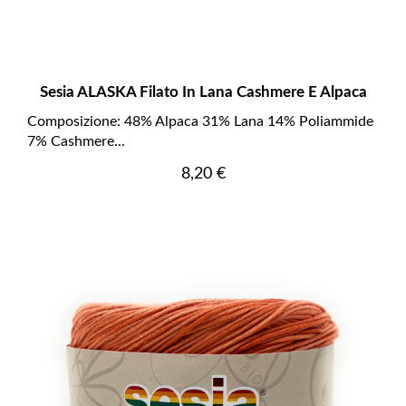
Sesia ALASKA Filato In Lana Cashmere E Alpaca
Composizione: 48% Alpaca 31% Lana 14% Poliammide
7% Cashmere...
Prezzo
8,20 €