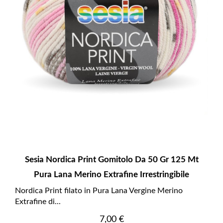
Sesia Nordica Print Gomitolo Da 50 Gr 125 Mt
Pura Lana Merino Extrafine Irrestringibile
Nordica Print filato in Pura Lana Vergine Merino
Extrafine di...
Prezzo
7,00 €