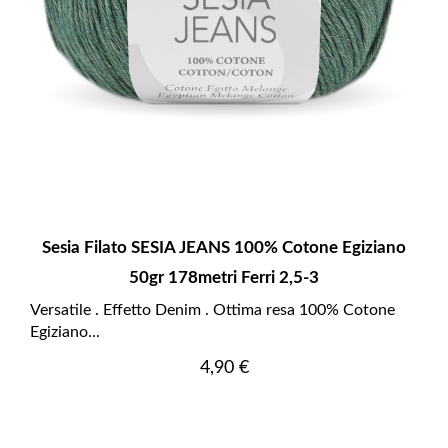
Sesia Filato SESIA JEANS 100% Cotone Egiziano
50gr 178metri Ferri 2,5-3
Versatile . Effetto Denim . Ottima resa 100% Cotone
Egiziano...
Prezzo
4,90 €