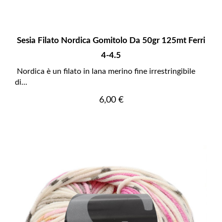
Sesia Filato Nordica Gomitolo Da 50gr 125mt Ferri
4-4.5
Nordica è un filato in lana merino fine irrestringibile
di...
Prezzo
6,00 €