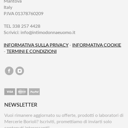
Mantova
Italy
P.IVA 01378760209
TEL 338 257 4428
Scrivici:
info@intimodonnaeuomo.it
INFORMATIVA SULLA PRIVACY
-
INFORMATIVA COOKIE
-
TERMINI E CONDIZIONI
NEWSLETTER
Vuoi rimanere aggiornato su offerte, prodotti o laboratori di
Mercerie Borioli? Iscriviti, promettiamo di inviarti solo