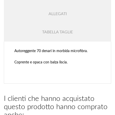
ALLEGATI
TABELLA TAGLIE
Autoreggente 70 denari in morbida microfibra.
Coprente e opaca con balza liscia.
I clienti che hanno acquistato
questo prodotto hanno comprato