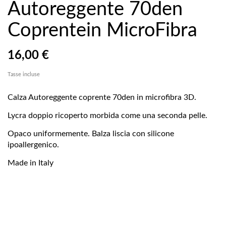
Autoreggente 70den
Coprentein MicroFibra
16,00 €
Tasse incluse
Calza Autoreggente coprente 70den in microfibra 3D.
Lycra doppio ricoperto morbida come una seconda pelle.
Opaco uniformemente. Balza liscia con silicone
ipoallergenico.
Made in Italy