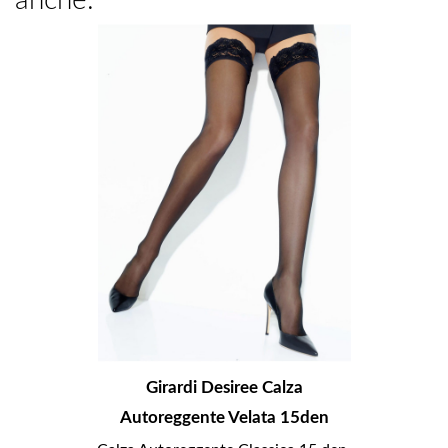
anche:
Girardi Desiree Calza
Autoreggente Velata 15den