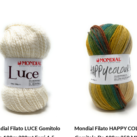
ial Filato LUCE Gomitolo
Mondial Filato HAPPY C