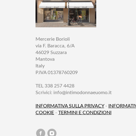
Mercerie Borioli
via F. Baracca, 6/A
46029 Suzzara
Mantova
Italy
P.IVA 01378760209
TEL 338 257 4428
Scrivici:
info@intimodonnaeuomo.it
INFORMATIVA SULLA PRIVACY
-
INFORMATI
COOKIE
-
TERMINI E CONDIZIONI