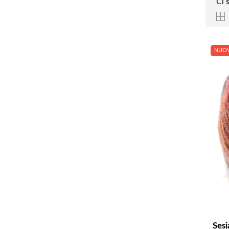
Ci 
NUO
Ses