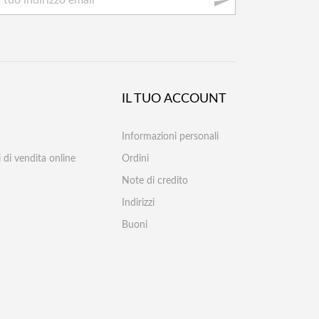

IL TUO ACCOUNT
Informazioni personali
 di vendita online
Ordini
Note di credito
Indirizzi
Buoni