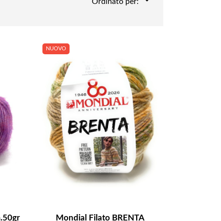
Ordinato per:
NUOVO
.50gr
Mondial Filato BRENTA