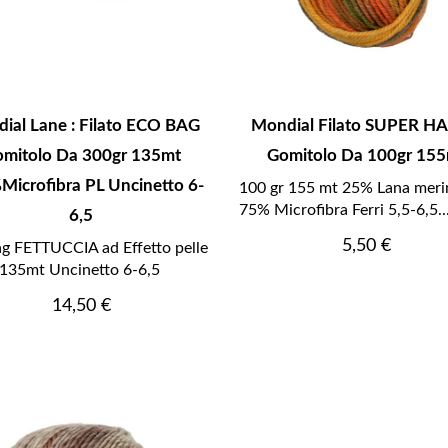
ial Lane : Filato ECO BAG
Mondial Filato SUPER H
mitolo Da 300gr 135mt
Gomitolo Da 100gr 15
icrofibra PL Uncinetto 6-
100 gr 155 mt 25% Lana meri
75% Microfibra Ferri 5,5-6,5..
6,5
Prezzo
5,50 €
g FETTUCCIA ad Effetto pelle
135mt Uncinetto 6-6,5
Prezzo
14,50 €