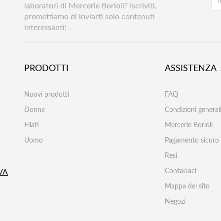
laboratori di Mercerie Borioli? Iscriviti,
promettiamo di inviarti solo contenuti
interessanti!
PRODOTTI
ASSISTENZA
Nuovi prodotti
FAQ
Donna
Condizioni generali
Filati
Mercerie Borioli
Uomo
Pagamento sicuro
Resi
Contattaci
VA
Mappa del sito
Negozi