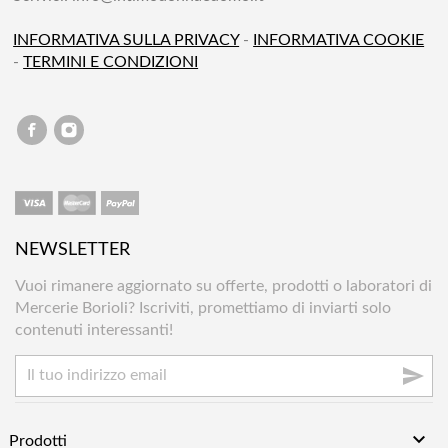
INFORMATIVA SULLA PRIVACY
-
INFORMATIVA COOKIE
-
TERMINI E CONDIZIONI
NEWSLETTER
Vuoi rimanere aggiornato su offerte, prodotti o laboratori di
Mercerie Borioli? Iscriviti, promettiamo di inviarti solo
contenuti interessanti!


Prodotti