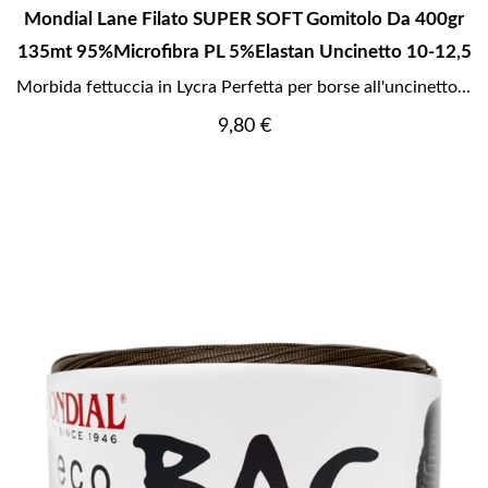
Mondial Lane Filato SUPER SOFT Gomitolo Da 400gr
135mt 95%Microfibra PL 5%Elastan Uncinetto 10-12,5
Morbida fettuccia in Lycra Perfetta per borse all'uncinetto...
Prezzo
9,80 €