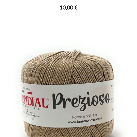
Prezzo
10,00 €