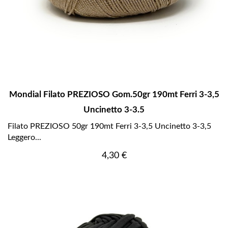
Mondial Filato PREZIOSO Gom.50gr 190mt Ferri 3-3,5
Uncinetto 3-3.5
Filato PREZIOSO 50gr 190mt Ferri 3-3,5 Uncinetto 3-3,5
Leggero...
Prezzo
4,30 €