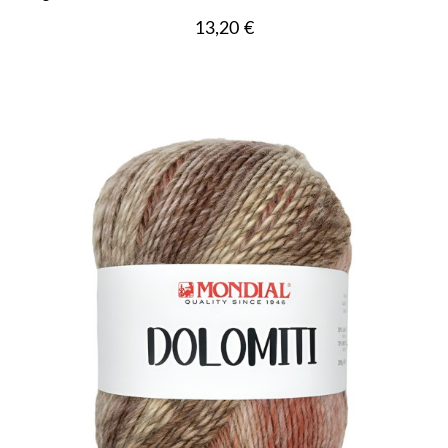
Prezzo
13,20 €