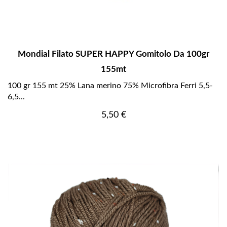
Mondial Filato SUPER HAPPY Gomitolo Da 100gr
155mt
100 gr 155 mt 25% Lana merino 75% Microfibra Ferri 5,5-
6,5...
Prezzo
5,50 €