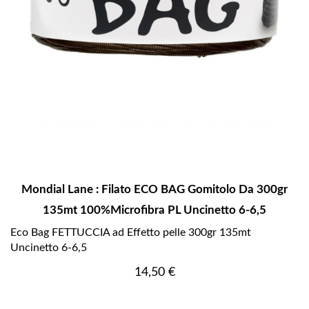
Mondial Lane : Filato ECO BAG Gomitolo Da 300gr
135mt 100%Microfibra PL Uncinetto 6-6,5
Eco Bag FETTUCCIA ad Effetto pelle 300gr 135mt
Uncinetto 6-6,5
Prezzo
14,50 €