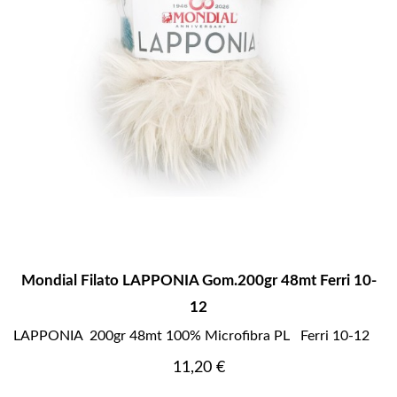
Mondial Filato LAPPONIA Gom.200gr 48mt Ferri 10-
12
LAPPONIA 200gr 48mt 100% Microfibra PL Ferri 10-12
Prezzo
11,20 €