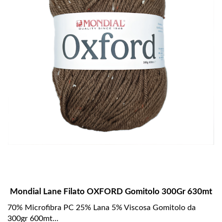
Mondial Lane Filato OXFORD Gomitolo 300Gr 630mt
70% Microfibra PC 25% Lana 5% Viscosa Gomitolo da
300gr 600mt...