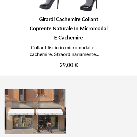
Girardi Cachemire Collant
Coprente Naturale In Micromodal
E Cachemire
Collant liscio in micromodal e
cachemire. Straordinariamente...
Prezzo
29,00 €