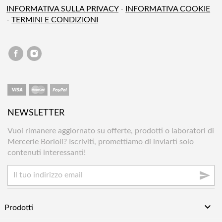
INFORMATIVA SULLA PRIVACY
-
INFORMATIVA COOKIE
-
TERMINI E CONDIZIONI
NEWSLETTER
Vuoi rimanere aggiornato su offerte, prodotti o laboratori di
Mercerie Borioli? Iscriviti, promettiamo di inviarti solo
contenuti interessanti!


Prodotti