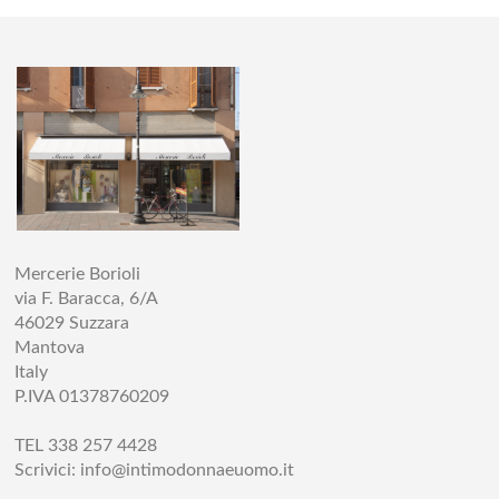
Mercerie Borioli
via F. Baracca, 6/A
46029 Suzzara
Mantova
Italy
P.IVA 01378760209
TEL 338 257 4428
Scrivici:
info@intimodonnaeuomo.it