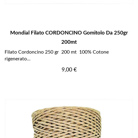
Mondial Filato CORDONCINO Gomitolo Da 250gr
200mt
Filato Cordoncino 250 gr 200 mt 100% Cotone
rigenerato...
Prezzo
9,00 €