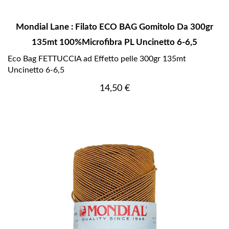
Mondial Lane : Filato ECO BAG Gomitolo Da 300gr
135mt 100%Microfibra PL Uncinetto 6-6,5
Eco Bag FETTUCCIA ad Effetto pelle 300gr 135mt
Uncinetto 6-6,5
Prezzo
14,50 €