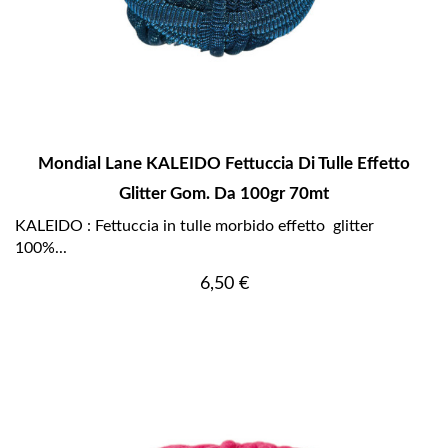
Mondial Lane KALEIDO Fettuccia Di Tulle Effetto
Glitter Gom. Da 100gr 70mt
KALEIDO : Fettuccia in tulle morbido effetto glitter
100%...
Prezzo
6,50 €