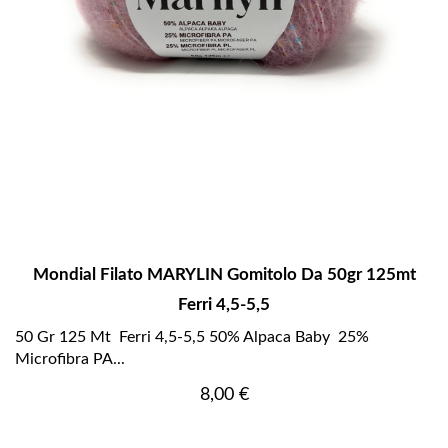
Mondial Filato MARYLIN Gomitolo Da 50gr 125mt
Ferri 4,5-5,5
50 Gr 125 Mt Ferri 4,5-5,5 50% Alpaca Baby 25%
Microfibra PA...
Prezzo
8,00 €