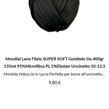
Mondial Lane Filato SUPER SOFT Gomitolo Da 400gr
135mt 95%Microfibra PL 5%Elastan Uncinetto 10-12,5
Morbida fettuccia in Lycra Perfetta per borse all'uncinetto...
Prezzo
9,80 €