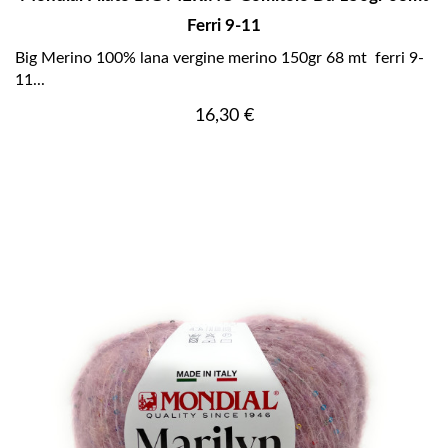
Ferri 9-11
Big Merino 100% lana vergine merino 150gr 68 mt ferri 9-
11...
Prezzo
16,30 €