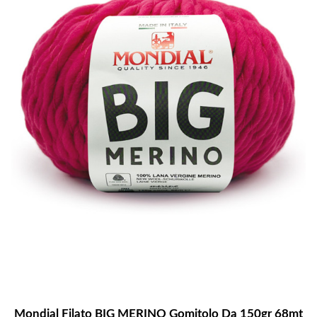
Mondial Filato BIG MERINO Gomitolo Da 150gr 68mt