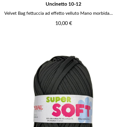
Uncinetto 10-12
Velvet Bag fettuccia ad effetto velluto Mano morbida...
Prezzo
10,00 €