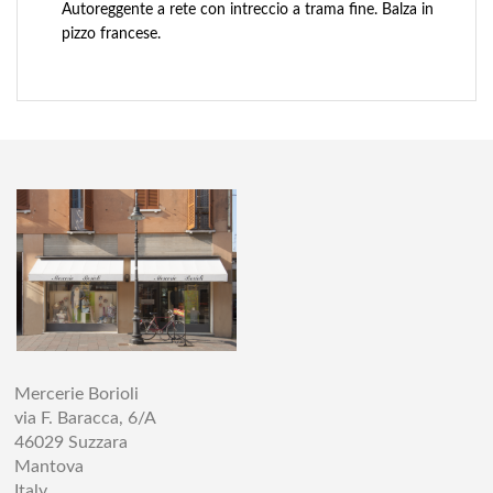
Autoreggente a rete con intreccio a trama fine. Balza in
pizzo francese.
Mercerie Borioli
via F. Baracca, 6/A
46029 Suzzara
Mantova
Italy