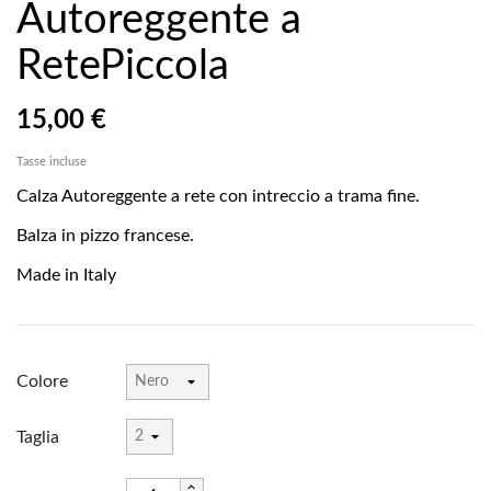
Autoreggente a
RetePiccola
15,00 €
Tasse incluse
Calza Autoreggente a rete con intreccio a trama fine.
Balza in pizzo francese.
Made in Italy
Colore
Taglia