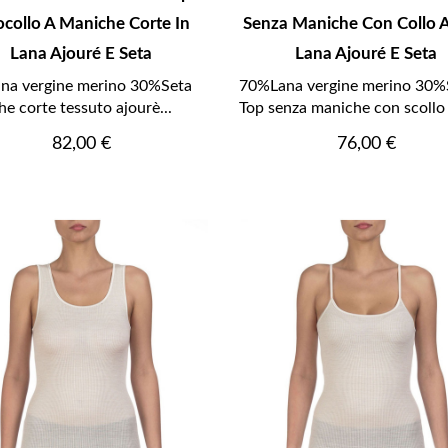
ocollo A Maniche Corte In
Senza Maniche Con Collo A
Lana Ajouré E Seta
Lana Ajouré E Seta
na vergine merino 30%Seta
70%Lana vergine merino 30%
e corte tessuto ajourè...
Top senza maniche con scollo 
Prezzo
Prezzo
82,00 €
76,00 €