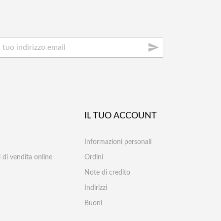

IL TUO ACCOUNT
Informazioni personali
 di vendita online
Ordini
Note di credito
Indirizzi
Buoni