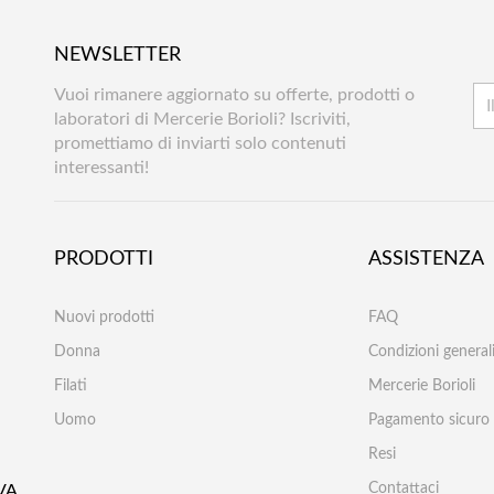
NEWSLETTER
Vuoi rimanere aggiornato su offerte, prodotti o
laboratori di Mercerie Borioli? Iscriviti,
promettiamo di inviarti solo contenuti
interessanti!
PRODOTTI
ASSISTENZA
Nuovi prodotti
FAQ
Donna
Condizioni generali
Filati
Mercerie Borioli
Uomo
Pagamento sicuro
Resi
Contattaci
VA