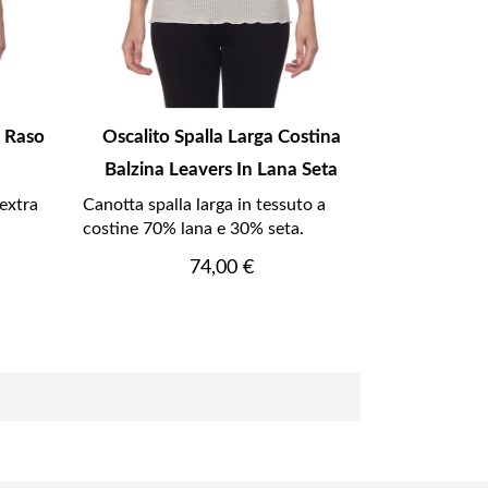
i Raso
Oscalito Spalla Larga Costina
Balzina Leavers In Lana Seta
extra
Canotta spalla larga in tessuto a
costine 70% lana e 30% seta.
Prezzo
74,00 €