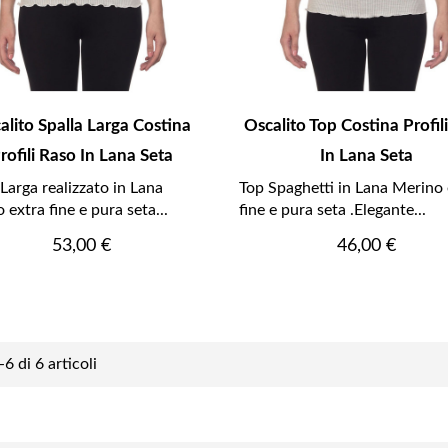
alito Spalla Larga Costina
Oscalito Top Costina Profil
rofili Raso In Lana Seta
In Lana Seta
 Larga realizzato in Lana
Top Spaghetti in Lana Merino 
 extra fine e pura seta...
fine e pura seta .Elegante...
Prezzo
Prezzo
53,00 €
46,00 €
-6 di 6 articoli