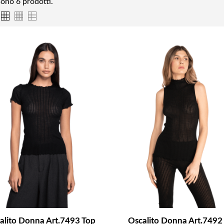
sono 6 prodotti.
alito Donna Art.7493 Top
Oscalito Donna Art.7492