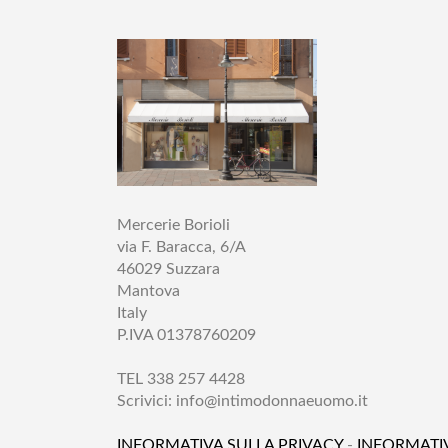
Mercerie Borioli
via F. Baracca, 6/A
46029 Suzzara
Mantova
Italy
P.IVA 01378760209
TEL 338 257 4428
Scrivici:
info@intimodonnaeuomo.it
INFORMATIVA SULLA PRIVACY
-
INFORMATI