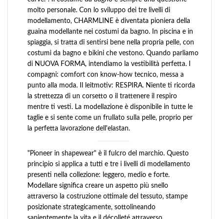
molto personale. Con lo sviluppo dei tre livelli di
modellamento, CHARMLINE è diventata pioniera della
guaina modellante nei costumi da bagno. In piscina e in
spiaggia, si tratta di sentirsi bene nella propria pelle, con
costumi da bagno e bikini che vestono. Quando parliamo
di NUOVA FORMA, intendiamo la vestibilità perfetta. I
compagni: comfort con know-how tecnico, messa a
punto alla moda. Il leitmotiv: RESPIRA. Niente ti ricorda
la strettezza di un corsetto o il trattenere il respiro
mentre ti vesti. La modellazione è disponibile in tutte le
taglie e si sente come un frullato sulla pelle, proprio per
la perfetta lavorazione dell'elastan.
"Pioneer in shapewear" è il fulcro del marchio. Questo
principio si applica a tutti e tre i livelli di modellamento
presenti nella collezione: leggero, medio e forte.
Modellare significa creare un aspetto più snello
attraverso la costruzione ottimale del tessuto, stampe
posizionate strategicamente, sottolineando
sapientemente la vita e il décolleté attraverso