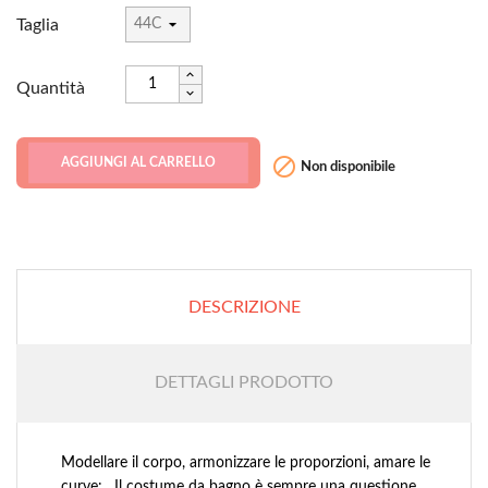
Taglia
Quantità

AGGIUNGI AL CARRELLO
Non disponibile
DESCRIZIONE
DETTAGLI PRODOTTO
Modellare il corpo, armonizzare le proporzioni, amare le
curve: . Il costume da bagno è sempre una questione