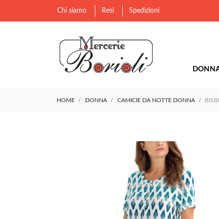
Chi siamo
Resi
Spedizioni
DONN
HOME
DONNA
CAMICIE DA NOTTE DONNA
BISB