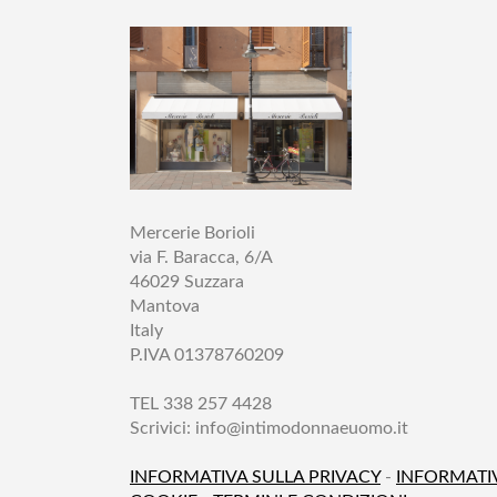
Mercerie Borioli
via F. Baracca, 6/A
46029 Suzzara
Mantova
Italy
P.IVA 01378760209
TEL 338 257 4428
Scrivici:
info@intimodonnaeuomo.it
INFORMATIVA SULLA PRIVACY
-
INFORMATI