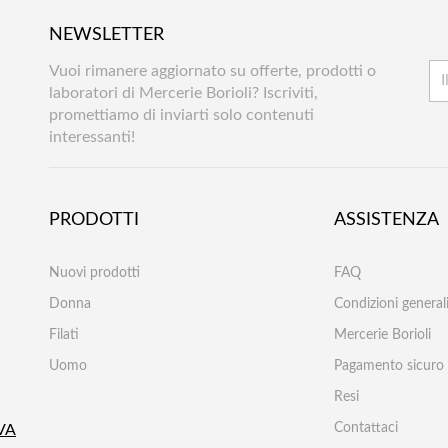
NEWSLETTER
Vuoi rimanere aggiornato su offerte, prodotti o
laboratori di Mercerie Borioli? Iscriviti,
promettiamo di inviarti solo contenuti
interessanti!
PRODOTTI
ASSISTENZA
Nuovi prodotti
FAQ
Donna
Condizioni generali
Filati
Mercerie Borioli
Uomo
Pagamento sicuro
Resi
Contattaci
VA