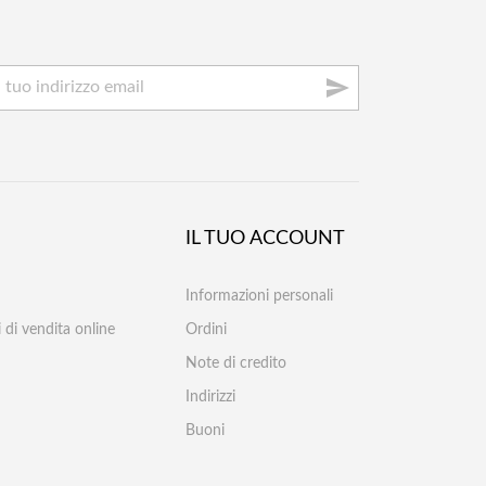

IL TUO ACCOUNT
Informazioni personali
 di vendita online
Ordini
Note di credito
Indirizzi
Buoni