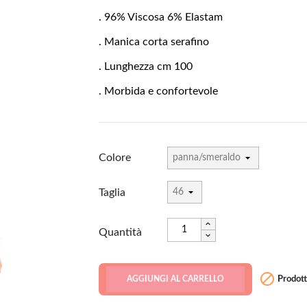
. 96% Viscosa 6% Elastam
. Manica corta serafino
. Lunghezza cm 100
. Morbida e confortevole
Colore
Taglia
Quantità

Prodotto
AGGIUNGI AL CARRELLO